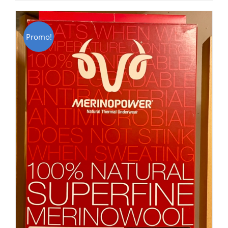
CHF 85.00.
CHF 59.00.
Promo!