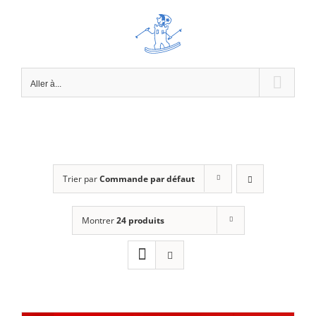
Passer
au
contenu
Aller à...
Trier par
Commande par défaut
Montrer
24 produits