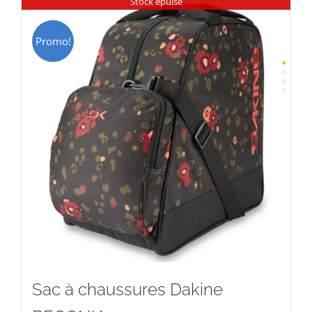
Stock épuisé
Promo!
Sac à chaussures Dakine