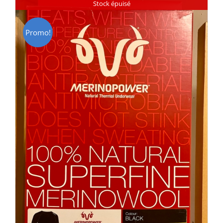
Stock épuisé
Promo!