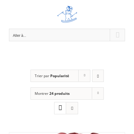
Passer
au
contenu
Aller à...
Trier par
Popularité
Montrer
24 produits