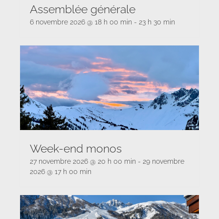
Assemblée générale
6 novembre 2026 @ 18 h 00 min
-
23 h 30 min
Week-end monos
27 novembre 2026 @ 20 h 00 min
-
29 novembre
2026 @ 17 h 00 min