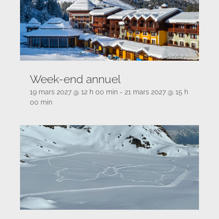
Week-end annuel
19 mars 2027 @ 12 h 00 min
-
21 mars 2027 @ 15 h
00 min