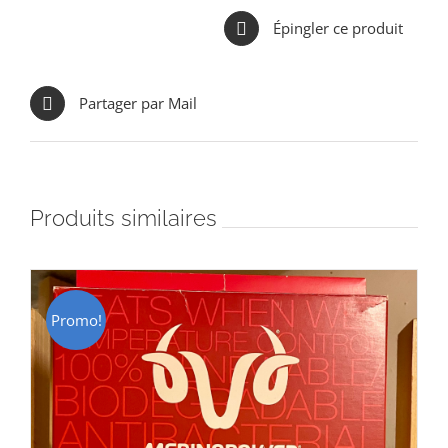
Épingler ce produit
Partager par Mail
Produits similaires
Promo!