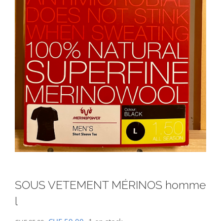
SOUS VETEMENT MÉRINOS homme
l
Le
Le