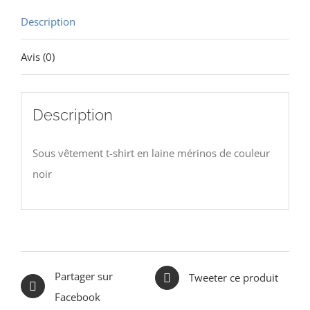
l
Description
Avis (0)
Description
Sous vêtement t-shirt en laine mérinos de couleur
noir
Partager sur
Tweeter ce produit
Facebook