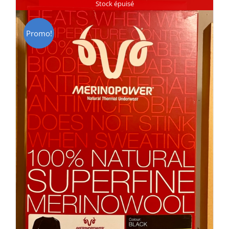
Stock épuisé
Promo!