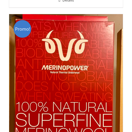
Détails
était :
est :
CHF 85.00.
CHF 59.00.
Promo!