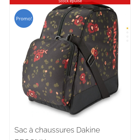
Stock épuisé
Promo!
Sac à chaussures Dakine