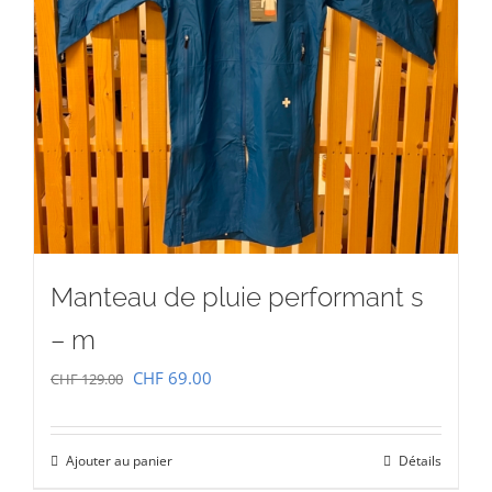
Manteau de pluie performant s
– m
Le
Le
CHF
69.00
CHF
129.00
prix
prix
initial
actuel
Ajouter au panier
Détails
était :
est :