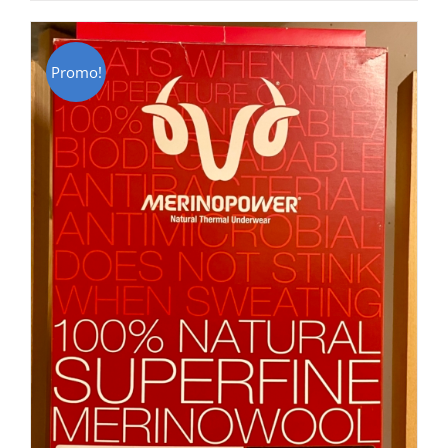
CHF 85.00.
CHF 59.00.
Promo!