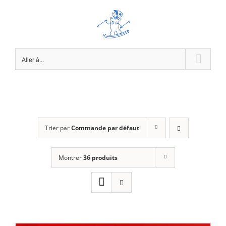
Passer
au
contenu
Aller à...
Trier par
Commande par défaut
Montrer
36 produits