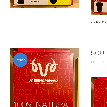
Ajouter a
SOUS
Promo!
CHF
85.00