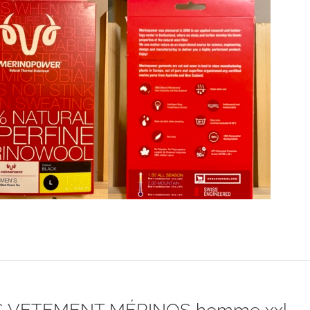
était :
est :
CHF 85.00.
CHF 59.00.