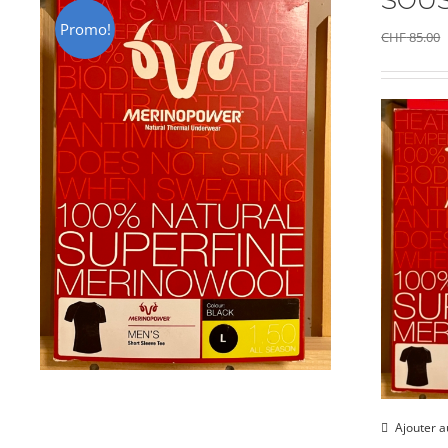
SOUS
Promo!
CHF
85.00
Ajouter a