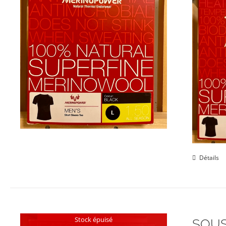
Détails
Stock épuisé
SOUS