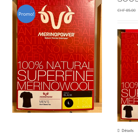
CHF
85.00
Promo!
Détails