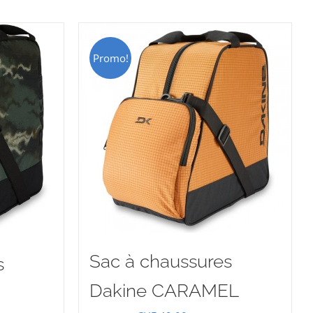
Promo!
Sac à chaussures
s
Dakine CARAMEL