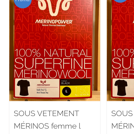
SOUS VETEMENT
SOUS
MÉRINOS femme l
MÉRIN