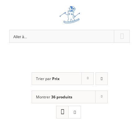
Passer
au
contenu
Aller à...
Trier par
Prix
Montrer
36 produits