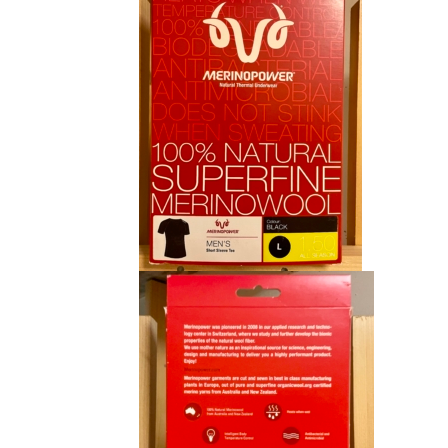
CHF 85.00.
CHF 59.00.