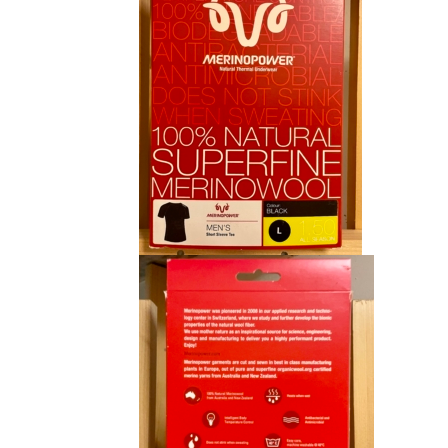
CHF 85.00.
CHF 59.00.