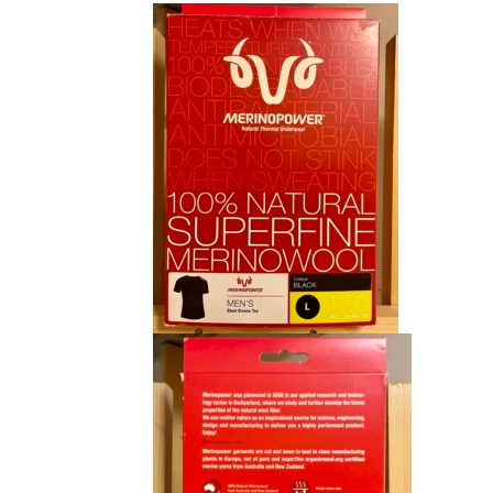
était :
est :
CHF 85.00.
CHF 59.00.