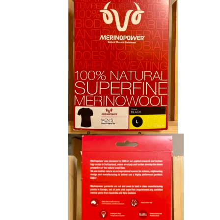
CHF 85.00.
CHF 59.00.