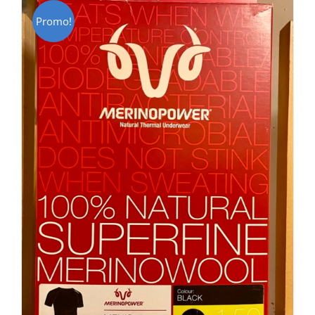
Promo!