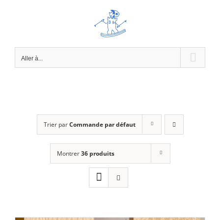
Passer
au
contenu
Aller à...
Trier par
Commande par défaut
Montrer
36 produits