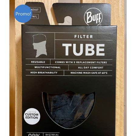
Promo!