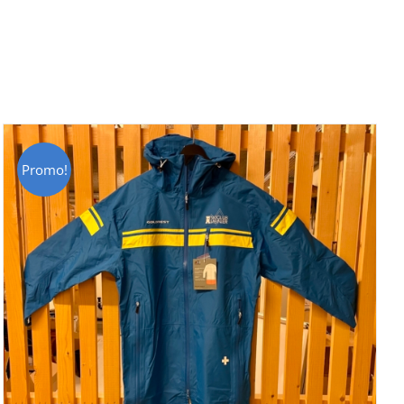
Promo!