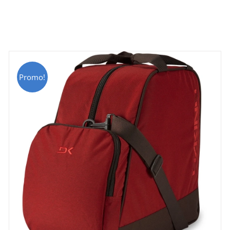
Promo!