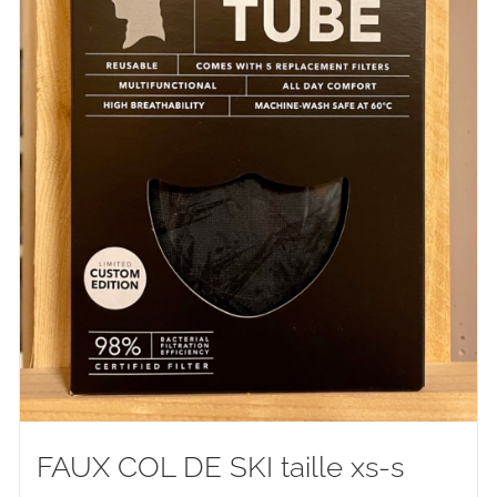
FAUX COL DE SKI taille xs-s