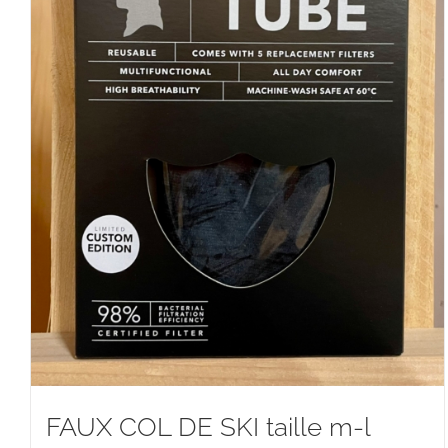
FAUX COL DE SKI taille m-l