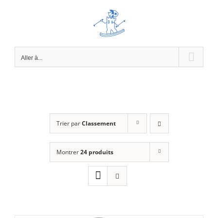
Passer
au
contenu
Aller à...
Trier par
Classement
Montrer
24 produits