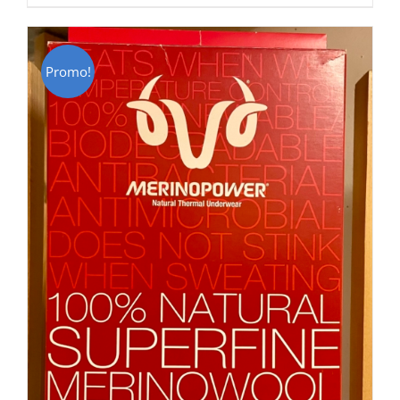
CHF 85.00.
CHF 59.00.
Promo!