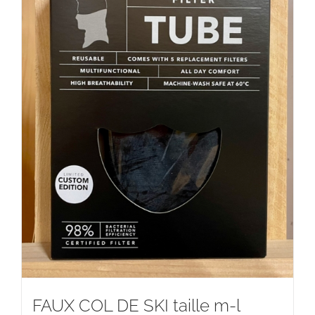
FAUX COL DE SKI taille m-l