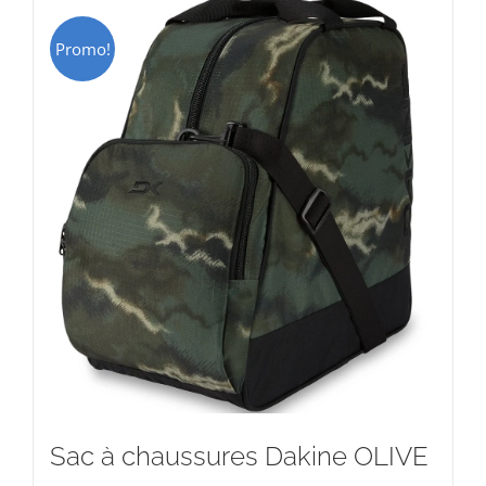
Promo!
Sac à chaussures Dakine OLIVE