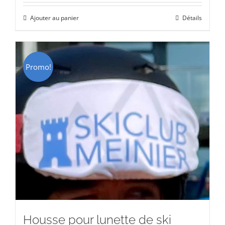
initial
actuel
Ajouter au panier
Détails
était :
est :
CHF 129.00.
CHF 69.00.
Promo!
Housse pour lunette de ski