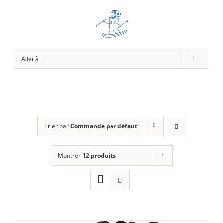
Passer
au
contenu
Aller à...
Trier par
Commande par défaut
Montrer
12 produits