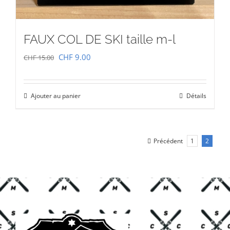
FAUX COL DE SKI taille m-l
Le
Le
CHF
9.00
CHF
15.00
prix
prix
initial
actuel
Ajouter au panier
Détails
était :
est :
CHF 15.00.
CHF 9.00.
Précédent
1
2