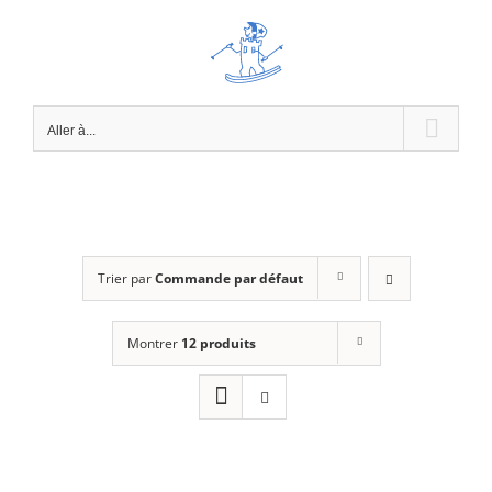
Passer
au
contenu
Aller à...
Trier par
Commande par défaut
Montrer
12 produits