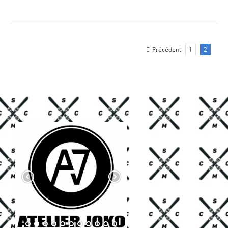
Précédent
1
2