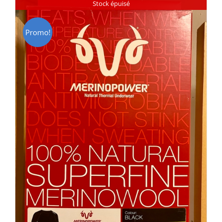
Stock épuisé
Promo!