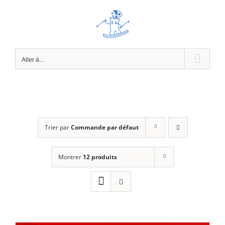
Passer
au
contenu
Aller à...
Trier par
Commande par défaut
Montrer
12 produits