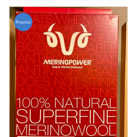
CHF 85.00.
CHF 59.00.
Promo!