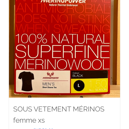
SOUS VETEMENT MÉRINOS
femme xs