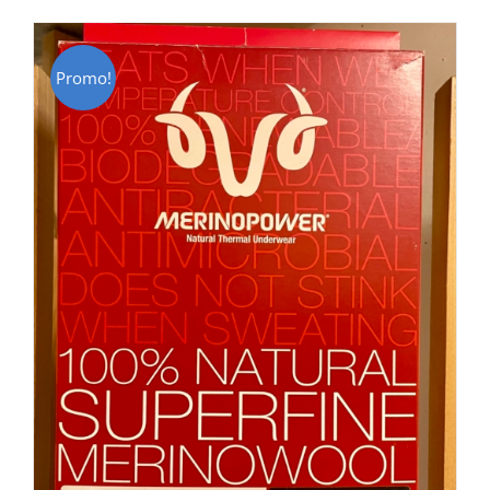
CHF 129.00.
CHF 69.00.
Promo!