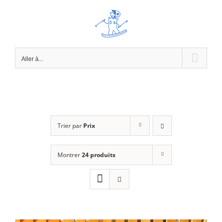
Passer
au
contenu
Aller à...
Trier par
Prix
Montrer
24 produits