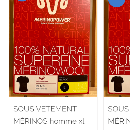
SOUS VETEMENT
SOUS
MÉRINOS homme xl
MÉRI