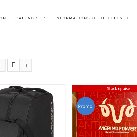
ION
CALENDRIER
INFORMATIONS OFFICIELLES
Stock épuisé
Promo!