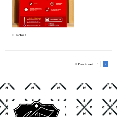
Détails
Précédent
1
2