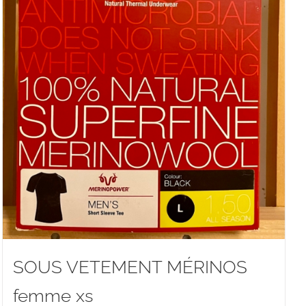
SOUS VETEMENT MÉRINOS
femme xs