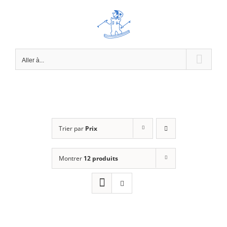
Passer
au
contenu
Aller à...
Trier par
Prix
Montrer
12 produits