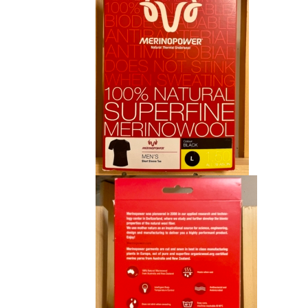
CHF 85.00.
CHF 59.00.