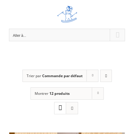
Passer
au
contenu
Aller à...
Trier par
Commande par défaut
Montrer
12 produits