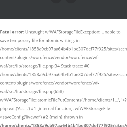
Fatal error
: Uncaught wfWAFStorageFileException: Unable to
save temporary file for atomic writing. in
/home/clients/1858a9cb97aa64b4b1be307def77f925/sites/scc
content/plugins/wordfence/vendor/wordfence/wf-
waf/src/lib/storage/file.php:34 Stack trace: #0
/home/clients/1858a9cb97aa64b4b1be307def77f925/sites/scc
content/plugins/wordfence/vendor/wordfence/wf-
waf/src/lib/storage/file.php(658):
wfWAFStorageFile::atomicFilePutContents('/home/clients/1...', '<?
php exit('Acc...') #1 [internal function]: wfWAFStorageFile-
>saveConfig('livewaf') #2 {main} thrown in
/home/clients/1858a9cb97aa64b4b1be307def77f925/sites/