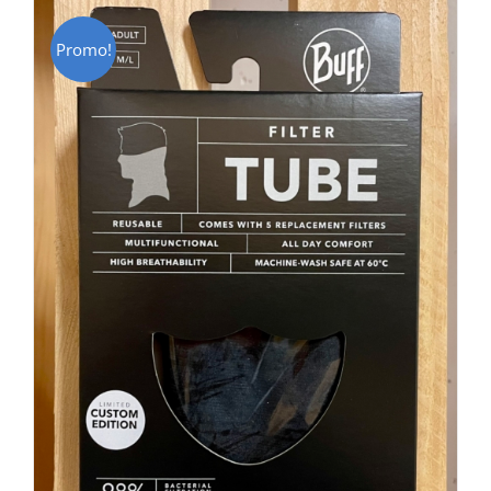
Promo!