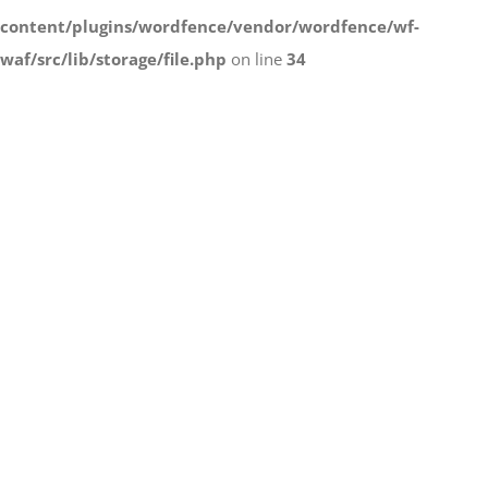
content/plugins/wordfence/vendor/wordfence/wf-
waf/src/lib/storage/file.php
on line
34