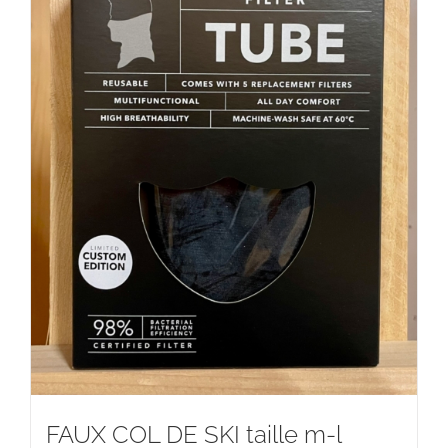
FAUX COL DE SKI taille m-l