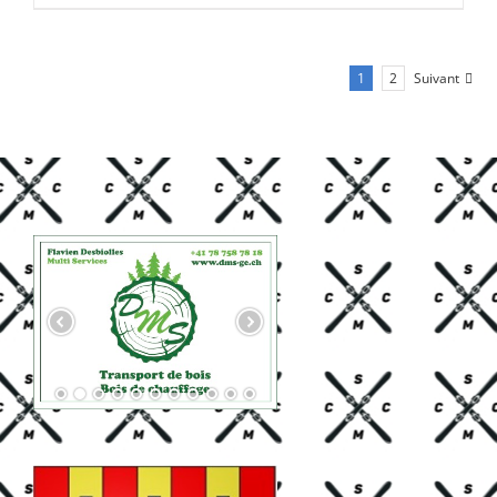
CHF 85.00.
CHF 59.00.
1
2
Suivant