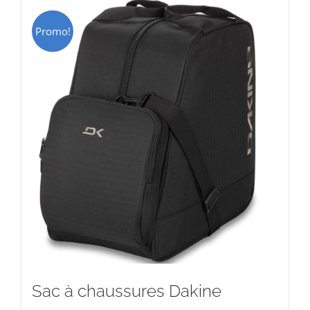
Promo!
Sac à chaussures Dakine