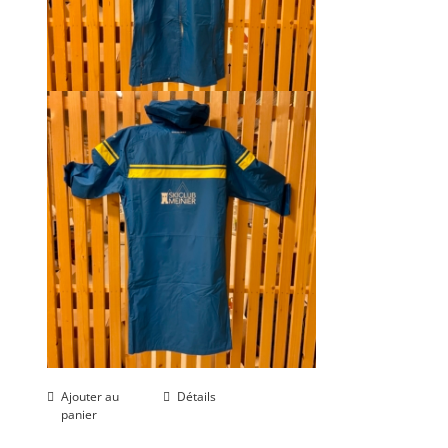
Ajouter au
Détails
panier