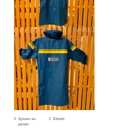
Ajouter au
Détails
panier