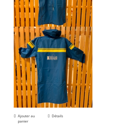
Ajouter au
Détails
panier