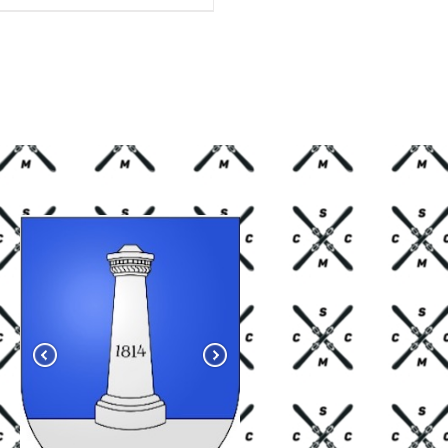
HF 85.00.
CHF 59.00.