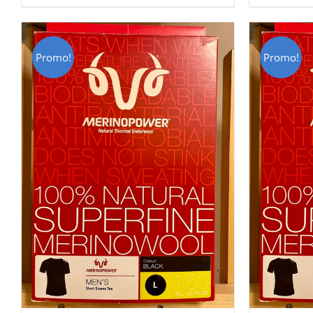
CHF 85.00.
CHF 59.00.
C
Promo!
Promo!