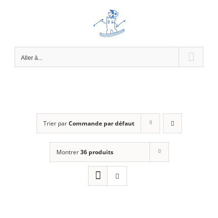
Passer
au
contenu
Aller à...
Trier par
Commande par défaut
Montrer
36 produits