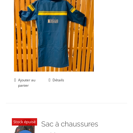
Ajouter au
Détails
panier
Stock épuisé
Sac à chaussures