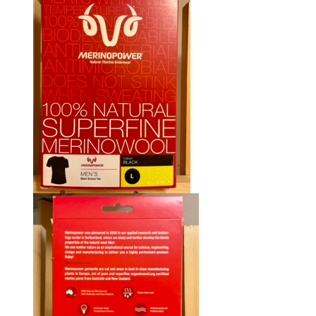
était :
est :
CHF 85.00.
CHF 59.00.