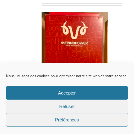
prix
prix
initial
actuel
était :
est :
CHF 85.00.
CHF 59.00.
Nous utilisons des cookies pour optimiser notre site web et notre service.
Accepter
Refuser
Préférences