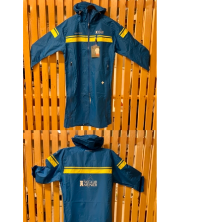
était :
est :
CHF 129.00.
CHF 69.00.