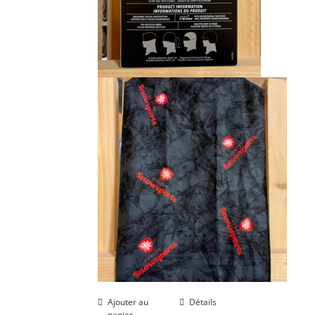
Ajouter au
Détails
panier