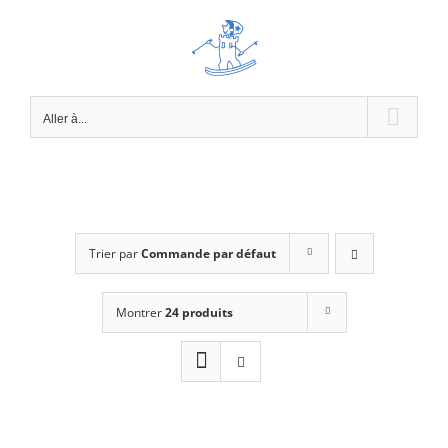
Passer
au
contenu
Aller à...
Trier par
Commande par défaut
Montrer
24 produits