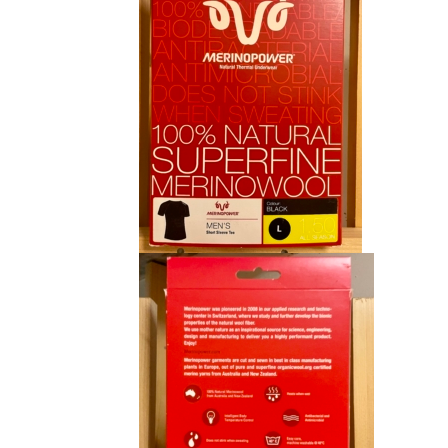
CHF 85.00.
CHF 59.00.