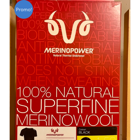
Promo!