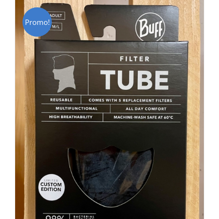
Promo!