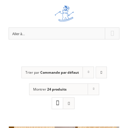
Passer
au
contenu
Aller à...
Trier par
Commande par défaut
Montrer
24 produits