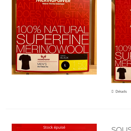
Détails
Stock épuisé
SOUS