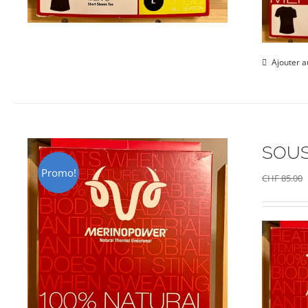
Ajouter a
SOUS
Promo!
CHF
85.00