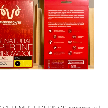
était :
est :
CHF 85.00.
CHF 59.00.