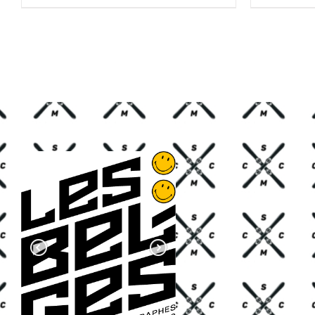
CHF 85.00.
CHF 59.00.
C