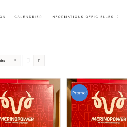
ION
CALENDRIER
INFORMATIONS OFFICIELLES
its
Promo!