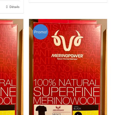
Détails
CHF 85.00.
CHF 59.00.
00.
Promo!