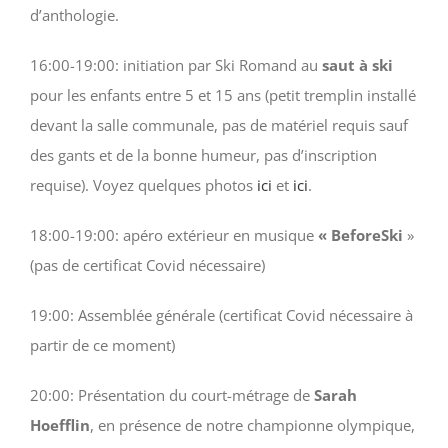
d’anthologie.
16:00-19:00: initiation par Ski Romand au
saut à ski
pour les enfants entre 5 et 15 ans (petit tremplin installé
devant la salle communale, pas de matériel requis sauf
des gants et de la bonne humeur, pas d’inscription
requise). Voyez quelques photos
ici
et
ici
.
18:00-19:00: apéro extérieur en musique
« BeforeSki
»
(pas de certificat Covid nécessaire)
19:00: Assemblée générale (certificat Covid nécessaire à
partir de ce moment)
20:00: Présentation du court-métrage de
Sarah
Hoefflin
, en présence de notre championne olympique,