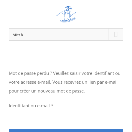
Passer
au
contenu
Aller à...
Mot de passe perdu ? Veuillez saisir votre identifiant ou
votre adresse e-mail. Vous recevrez un lien par e-mail
pour créer un nouveau mot de passe.
Obligatoire
Identifiant ou e-mail
*