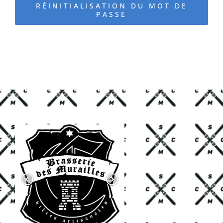
RÉINITIALISATION DU MOT DE
PASSE