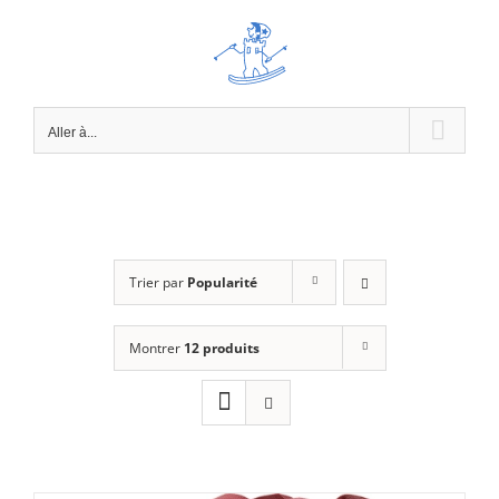
Passer
au
contenu
Aller à...
Trier par
Popularité
Montrer
12 produits