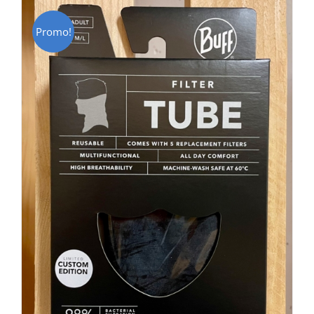
Promo!