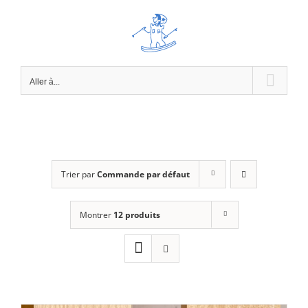
Passer
au
contenu
Aller à...
Trier par
Commande par défaut
Montrer
12 produits