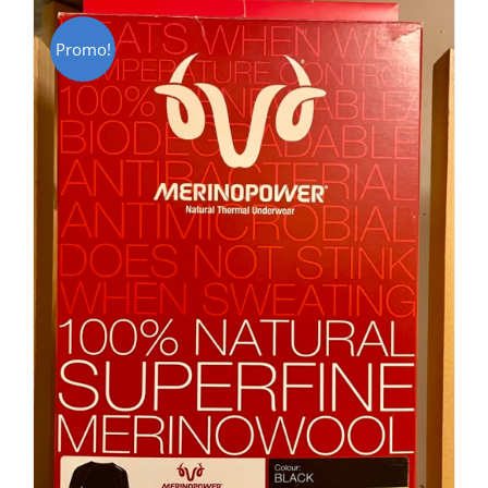
Promo!