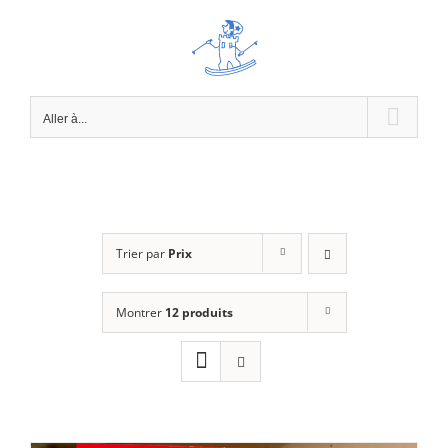
Passer
au
contenu
Aller à...
Trier par
Prix
Montrer
12 produits