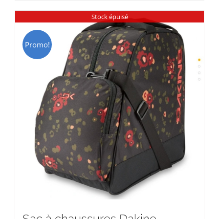
CHF 85.00.
CHF 59.00.
Stock épuisé
Promo!
Sac à chaussures Dakine