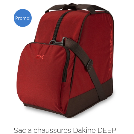
CHF 69.00.
CHF 49.00.
Promo!
Sac à chaussures Dakine DEEP