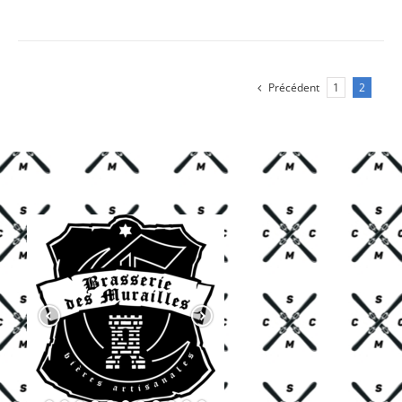
Précédent
1
2