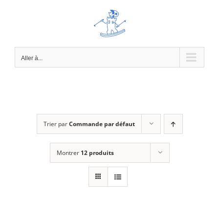
Passer
au
contenu
Aller à...
Trier par
Commande par défaut
Montrer
12 produits