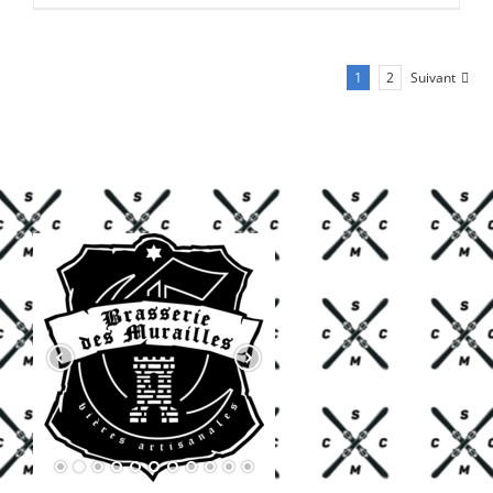
CHF 85.00.
CHF 59.00.
1
2
Suivant