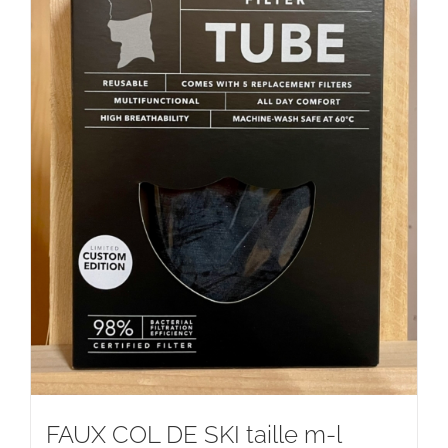
FAUX COL DE SKI taille m-l