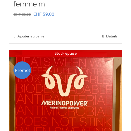
femme m
Le
Le
CHF
59.00
CHF
85.00
prix
prix
initial
actuel
Ajouter au panier
Détails
était :
est :
CHF 85.00.
CHF 59.00.
Stock épuisé
Promo!