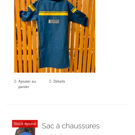
Ajouter au
Détails
panier
Stock épuisé
Sac à chaussures