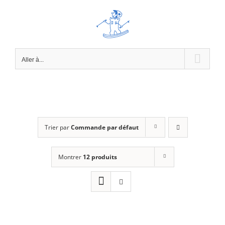
Passer
au
contenu
Aller à...
Trier par
Commande par défaut
Montrer
12 produits