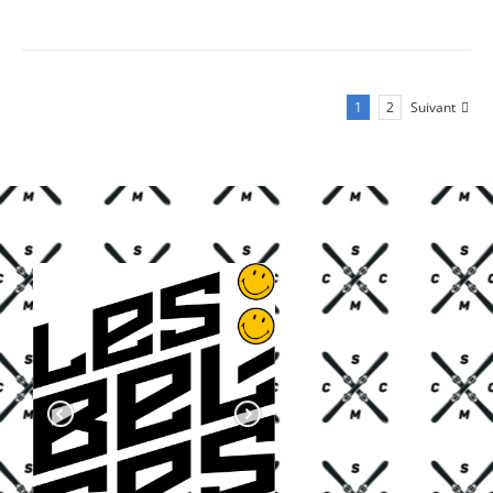
1
2
Suivant