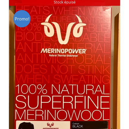
Stock épuisé
Promo!