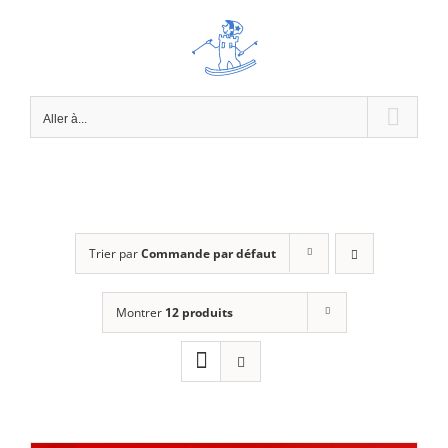
Passer
au
contenu
Aller à...
Trier par
Commande par défaut
Montrer
12 produits