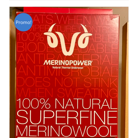
CHF 85.00.
CHF 59.00.
Promo!