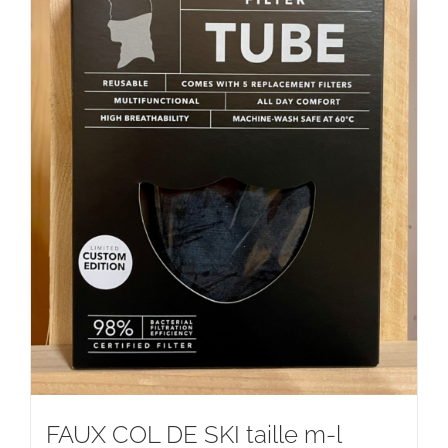
FAUX COL DE SKI taille m-l