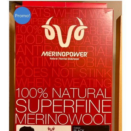
Promo!