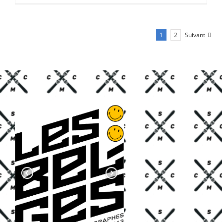
CHF 85.00.
CHF 59.00.
1
2
Suivant