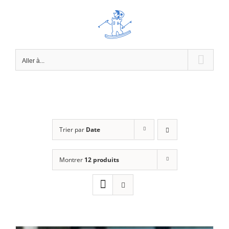
Passer
au
contenu
Aller à...
Trier par
Date
Montrer
12 produits