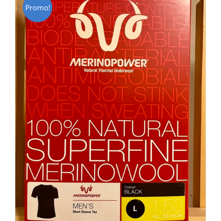
Promo!