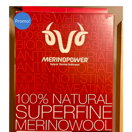
CHF 129.00.
CHF 69.00.
Promo!