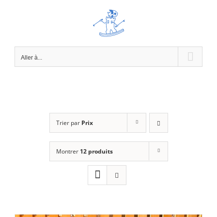
Passer
au
contenu
Aller à...
Trier par
Prix
Montrer
12 produits