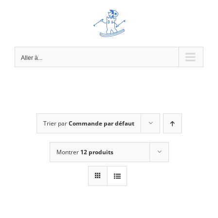
Passer
au
contenu
Aller à...
Trier par
Commande par défaut
Montrer
12 produits