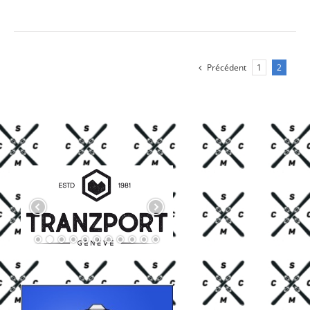
Précédent
1
2