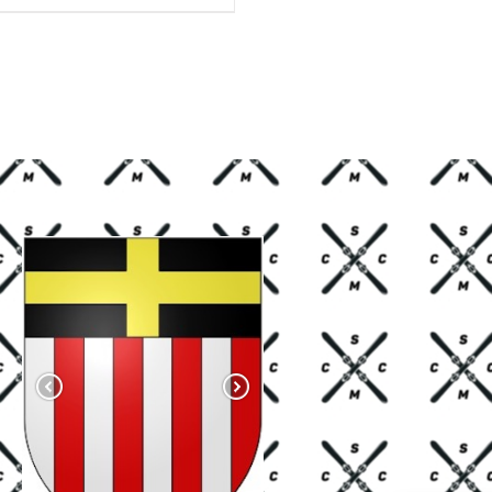
HF 85.00.
CHF 59.00.