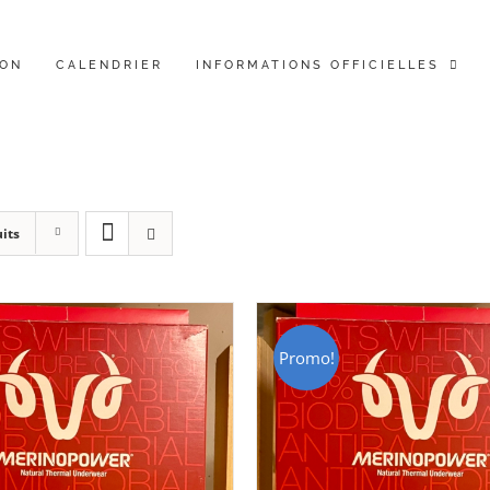
ION
CALENDRIER
INFORMATIONS OFFICIELLES
its
Promo!