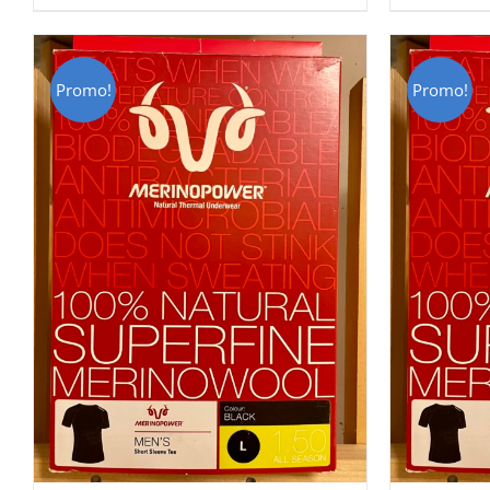
CHF 85.00.
CHF 59.00.
C
Promo!
Promo!