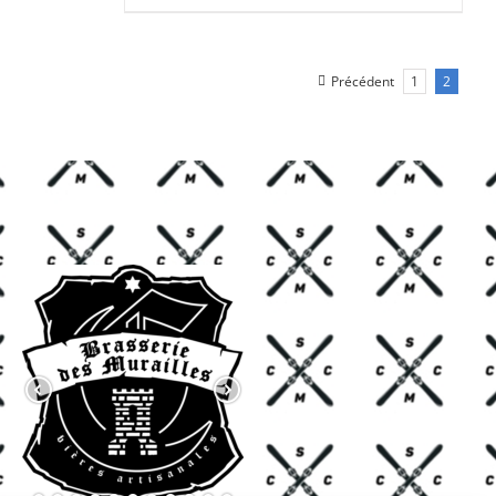
CHF 85.00.
CHF 59.00.
Précédent
1
2