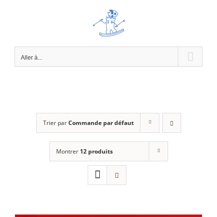
Passer
au
contenu
Aller à...
Trier par
Commande par défaut
Montrer
12 produits