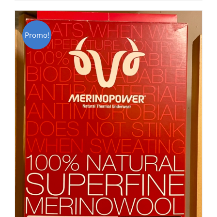
CHF 85.00.
CHF 59.00.
Promo!