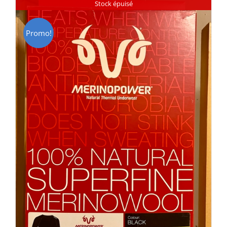
Stock épuisé
Promo!