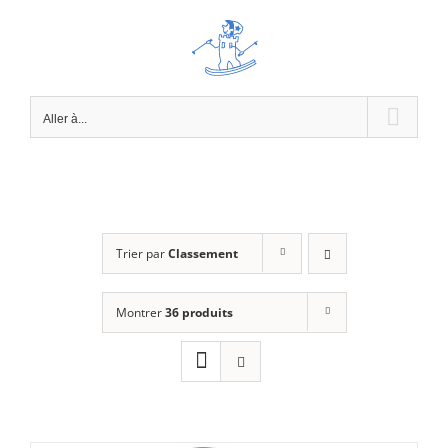
Passer
au
contenu
Aller à...
Trier par
Classement
Montrer
36 produits