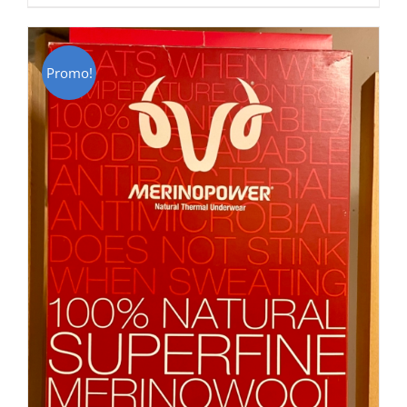
CHF 85.00.
CHF 59.00.
Promo!