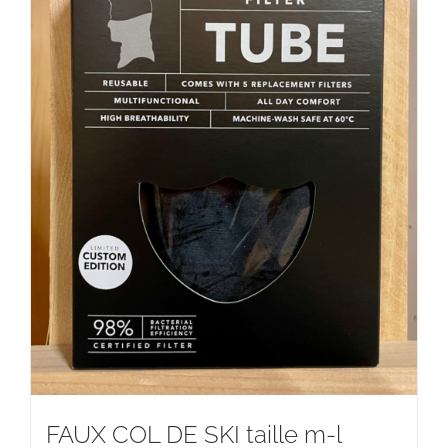
FAUX COL DE SKI taille m-l