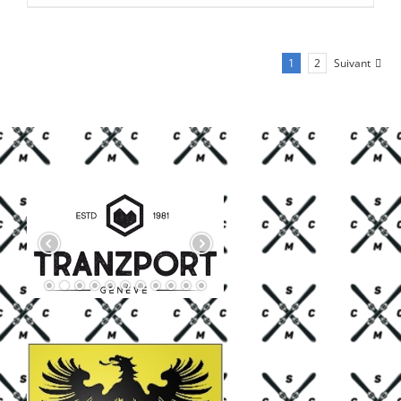
CHF 85.00.
CHF 59.00.
1
2
Suivant