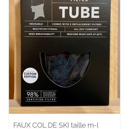
FAUX COL DE SKI taille m-l