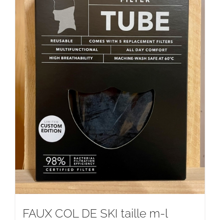
FAUX COL DE SKI taille m-l