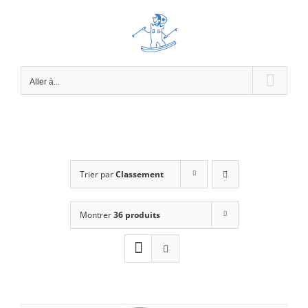
Passer
au
contenu
Aller à...
Trier par
Classement
Montrer
36 produits