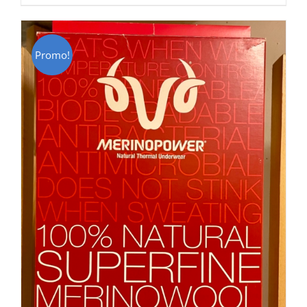
CHF 85.00.
CHF 59.00.
Promo!