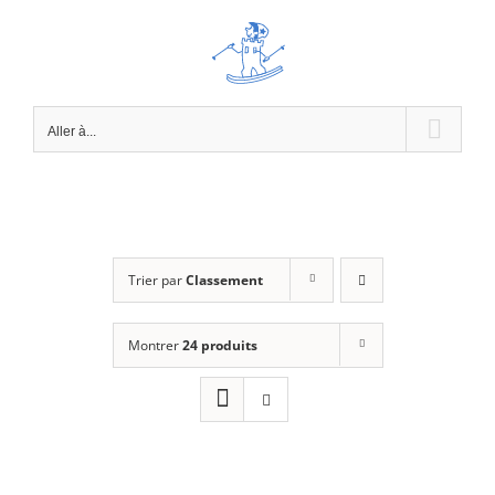
Passer
au
contenu
Aller à...
Trier par
Classement
Montrer
24 produits