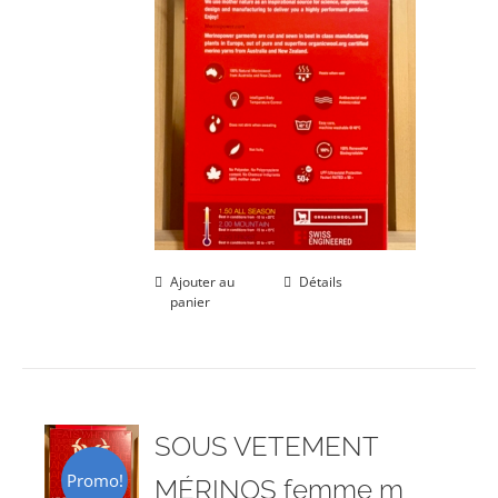
Ajouter au
Détails
panier
SOUS VETEMENT
Promo!
MÉRINOS femme m