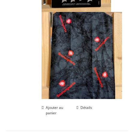
Ajouter au
Détails
panier